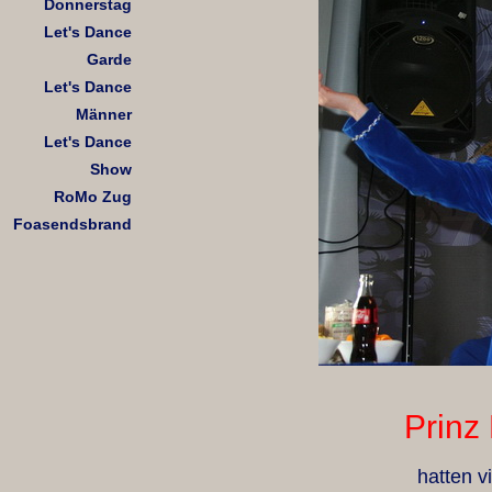
Donnerstag
Let's Dance
Garde
Let's Dance
Männer
Let's Dance
Show
RoMo Zug
Foasendsbrand
Prinz 
hatten v